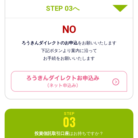
STEP 03へ
NO
ろうきんダイレクトのお申込
をお願いいたします
下記ボタンより案内に沿って
お手続をお願いいたします
STEP
03
投資信託取引口座
はお持ちですか？