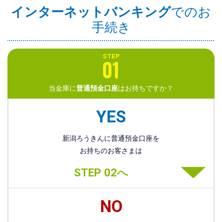
インターネットバンキング
でのお
手続き
STEP
01
当金庫に
普通預金口座
はお持ちですか？
YES
新潟ろうきんに普通預金口座を
お持ちのお客さまは
STEP 02へ
NO