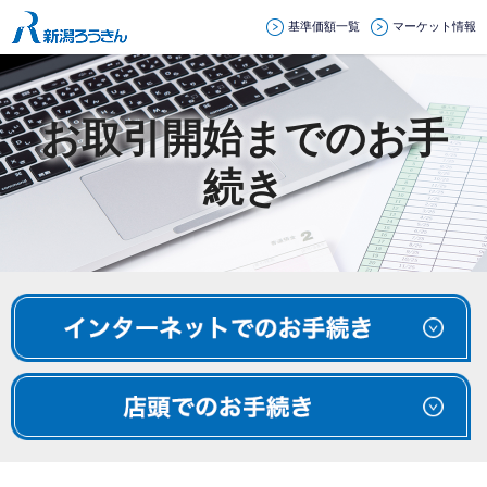
基準価額一覧
マーケット情報
お取引開始までのお手
続き