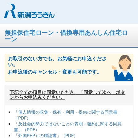
新潟県労働金庫-ネットカンタ
無担保住宅ローン・借換専用あんしん住宅ロ
ーン
お取引のない方でも、お気軽にお申込くださ
い。
お申込後のキャンセル・変更も可能です。
下記全ての項目に同意いただき、「同意して次へ」ボタ
ンからお申込みください。
「個人情報の収集・保有・利用・提供に関する同意書」
（PDF）
「反社会的勢力ではないことの表明・確約に関する同意
書」（PDF）
「外国PEPｓの確認書」（PDF）