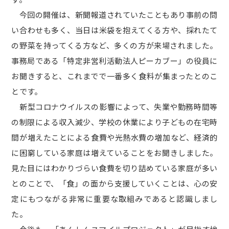
今回の開催は、新聞報道されていたこともあり事前の問
い合わせも多く、当日は米袋を抱えてくる方や、採れたて
の野菜を持ってくる方など、多くの方が来場されました。
事務局である「特定非営利活動法人ピーカブー」の役員に
お聞きすると、これまでで一番多く食料が集まったとのこ
とです。
新型コロナウイルスの影響によって、失業や勤務時間等
の制限による収入減少、学校の休業により子どもの在宅時
間が増えたことによる食費や光熱水費の増加など、経済的
に困窮している家庭は増えていることをお聞きしました。
見た目にはわかりづらい食費を切り詰めている家庭が多い
とのことで、「食」の面から支援していくことは、心の安
定にもつながる非常に重要な取組みであると認識しまし
た。