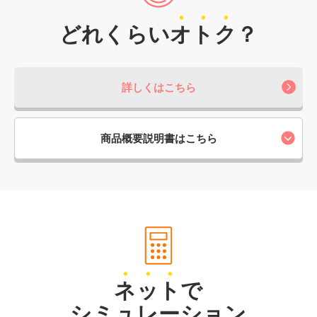
どれくらい
オ
ト
ク
？
詳しくはこちら
商品概要説明書はこちら
ネ
ッ
ト
で
シミュレーション