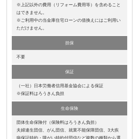
※上記以外の費用（リフォーム費用等）を含めること
はできません。
※ご利用中の当金庫住宅ローンの借換えにはご利用い
ただけません。
担保
不要
保証
（一社）日本労働者信用基金協会による保証
※保証料はろうきん負担
生命保険
団体生命保険付（保険料はろうきん負担）
夫婦連生団信、がん団信、就業不能保障団信、3大疾
病保証特約・障がい特約付団信など複数の種類から選