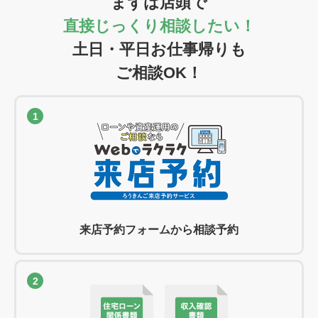
まずは店頭で
直接じっくり相談したい！
土日・平日お仕事帰りも
ご相談OK！
1
来店予約フォームから
相談予約
2