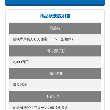
商品概要説明書
商品名
借換専用あんしん住宅ローン（無担保）
ご融資限度額
2,000万円
ご返済期間
最長25年
お使いみち
他金融機関住宅ローンの借換え資金