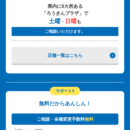
県内に6カ所ある
「ろうきんプラザ」で
土曜
日曜
・
も
ご相談いただけます。
店舗一覧はこちら
サポート3
無
料
だからあんしん！
ご相談・各種変更手数料
無料