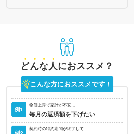
ど
ん
な
人
におススメ？
こんな方におススメです！
物価上昇で家計が不安…
例1
毎月の返済額を下げたい
契約時の特約期間が終了して
例2