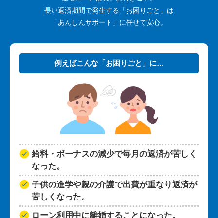
長い返済期間で発生する「お困りごと」は
「あんしんサポート」に任せて安心。
例えばこんな「お困りごと」に…
給料・ボーナスの減少で毎月の返済が苦しく
なった。
子供の進学や親の介護で出費が重なり返済が
苦しくなった。
ローン利用中に離婚することになった。