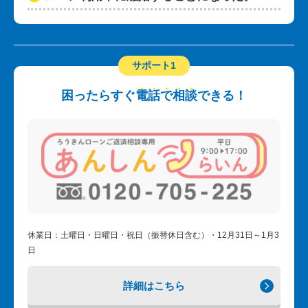
サポート1
困ったらすぐ
電
話
で
相
談
できる！
休業日：土曜日・日曜日・祝日（振替休日含む）・12月31日～1月3
日
詳細はこちら