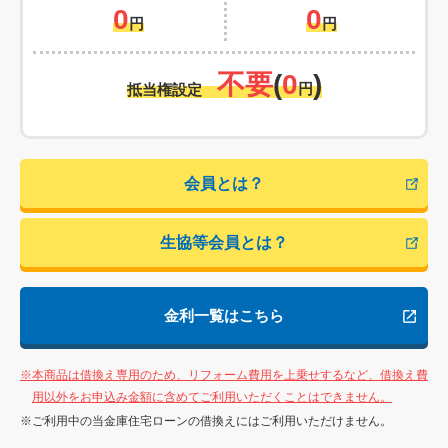
0
0
円
円
不要
(
0
)
円
抵当権設定
会員とは？
生協等会員とは？
金利一覧はこちら
本商品は借換え専用のため、リフォーム費用を上乗せするなど、借換え費
用以外をお申込み金額に含めてご利用いただくことはできません。
ご利用中の当金庫住宅ローンの借換えにはご利用いただけません。