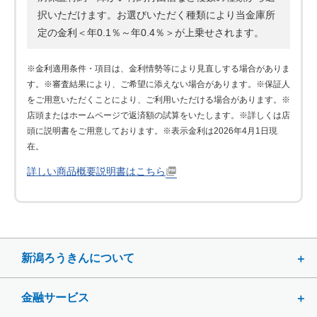
択いただけます。お選びいただく種類により当金庫所
定の金利＜年0.1％～年0.4％＞が上乗せされます。
※金利適用条件・項目は、金利情勢等により見直しする場合がありま
す。※審査結果により、ご希望に添えない場合があります。※保証人
をご用意いただくことにより、ご利用いただける場合があります。※
店頭またはホームページで返済額の試算をいたします。※詳しくは店
頭に説明書をご用意しております。※表示金利は2026年4月1日現
在。
詳しい商品概要説明書はこちら
新潟ろうきんについて
金融サービス