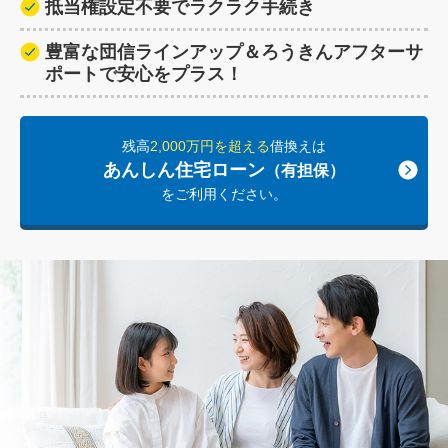
抵当権設定不要でラクラク手続き
豊富な団信ラインアップ＆ろうきんアフターサ
ポートで安心をプラス！
残高
2,000万円を超える
借換えは
あんしん住宅ローン
（有担保）
をご利用ください。