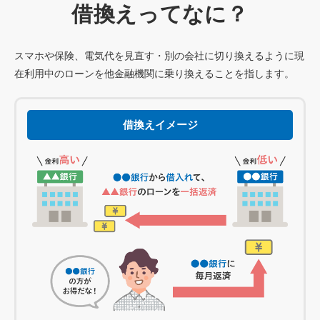
借
換
え
ってなに？
スマホや保険、電気代を見直す・別の会社に切り換えるように
現
在利用中のローンを他金融機関に乗り換えることを指します。
借換えイメージ