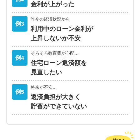
金利が上がった
昨今の経済状況から
例3
利用中のローン金利が
上昇しないか不安
そろそろ教育費が心配…
例4
住宅ローン返済額を
見直したい
将来が不安…
例5
返済負担が大きく
貯蓄ができていない