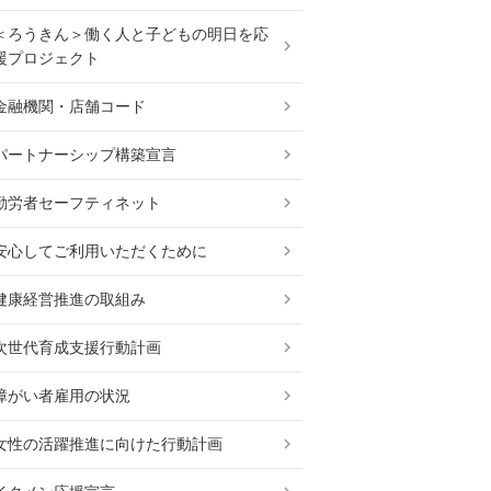
＜ろうきん＞働く人と子どもの明日を応
援プロジェクト
金融機関・店舗コード
パートナーシップ構築宣言
勤労者セーフティネット
安心してご利用いただくために
健康経営推進の取組み
次世代育成支援行動計画
障がい者雇用の状況
女性の活躍推進に向けた行動計画