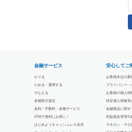
金融サービス
安心してご
かりる
お客様本位の業
ためる・運用する
プライバシー・
そなえる
お客様の個人情
各種取引規定
特定個人情報等
金利・手数料・各種サービス
金融商品に関す
ATMで便利にお得に！
利益相反管理方
はじめようキャッシュレス決済
マネロン・テロ