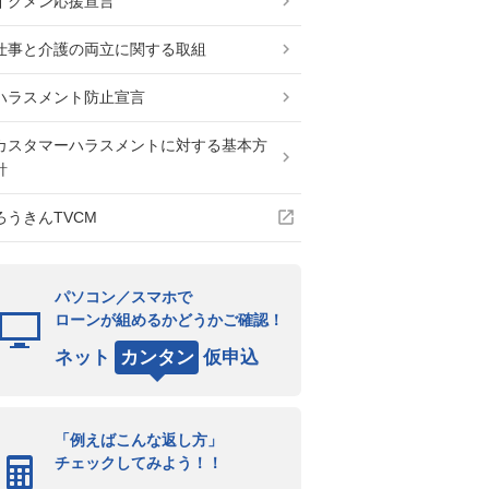
イクメン応援宣言
仕事と介護の両立に関する取組
ハラスメント防止宣言
カスタマーハラスメントに対する基本方
針
ろうきんTVCM
パソコン／スマホで
ローンが組めるかどうかご確認！
ネット
カンタン
仮申込
「例えばこんな返し方」
チェックしてみよう！！