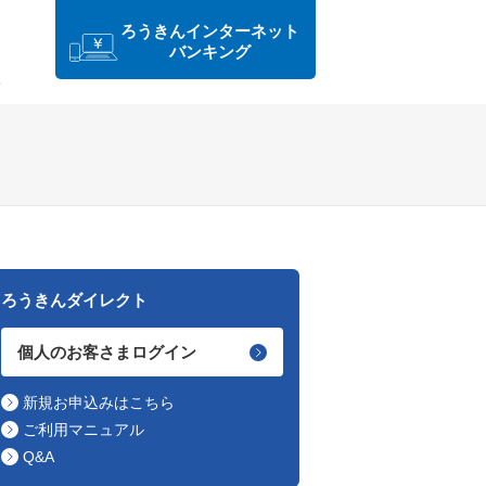
ろうきんインターネット
バンキング
ろうきんダイレクト
個人のお客さまログイン
新規お申込みはこちら
ご利用マニュアル
Q&A