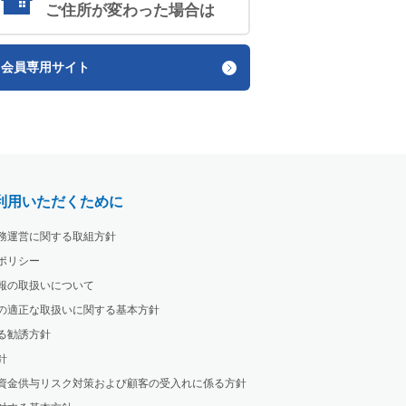
ご住所が変わった場合は
会員専用サイト
利用いただくために
務運営に関する取組方針
ポリシー
報の取扱いについて
の適正な取扱いに関する基本方針
る勧誘方針
針
資金供与リスク対策および顧客の受入れに係る方針