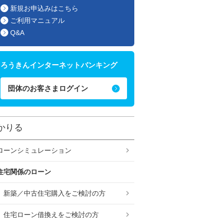
新規お申込みはこちら
ご利用マニュアル
Q&A
ろうきんインターネットバンキング
団体のお客さまログイン
かりる
ローンシミュレーション
住宅関係のローン
新築／中古住宅購入をご検討の方
住宅ローン借換えをご検討の方