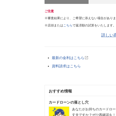
ご注意
※審査結果により、ご希望に添えない場合がありま
※店頭または
こちら
で返済額の試算をいたします。
詳しい
最新の金利はこちら
資料請求はこちら
おすすめ情報
カードローンの落とし穴
あなたがお持ちのカードロー
丈夫ですか？ぜひ再確認を！