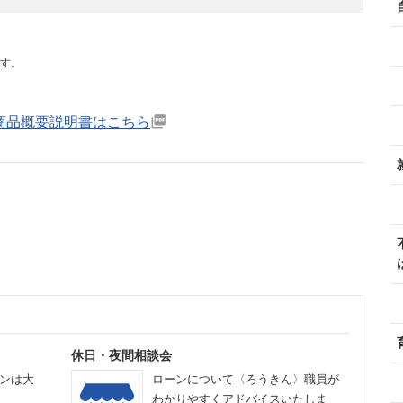
す。
商品概要説明書はこちら
休日・夜間相談会
ンは大
ローンについて〈ろうきん〉職員が
わかりやすくアドバイスいたしま