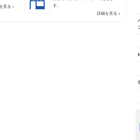
す。
を見る
navigate_next
詳細を見る
navigate_next