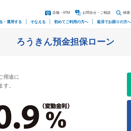
店舗・ATM
お問合
せ
・
ご相談
検索
る
・
運用する
そなえる
初めてご利用の方へ
返済でお困りの方へ
ろうきん預金担保ローン
ご用途に
ます。