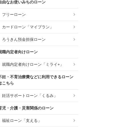
自由なお使いみちのローン
フリーローン
カードローン「マイプラン」
ろうきん預金担保ローン
就職内定者向けローン
就職内定者向けローン「ミライ+」
不妊・不育治療費などに利用できるローン
はこちら
妊活サポートローン「くるみ」
育児・介護・災害関係のローン
福祉ローン「支える」