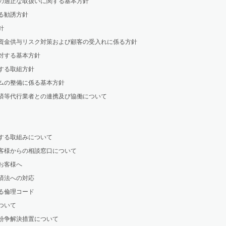
の適正な取扱いに関する基本方針
る勧誘方針
針
資金供与リスク対策および顧客の受入れに係る方針
対する基本方針
する取組方針
ムの整備に係る基本方針
済等代行業者との連携及び協働について
する取組みについて
客様からの相談窓口について
お客様へ
済法への対応
る倫理コード
ついて
紛争解決措置について