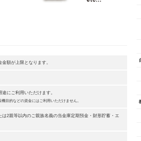
金金額が上限となります。
用途にご利用いただけます。
投機目的などの資金にはご利用いただけません。
たは2親等以内のご親族名義の当金庫定期預金・財形貯蓄・エ