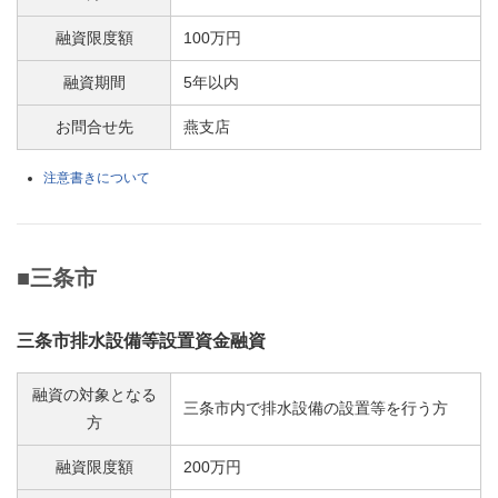
融資限度額
100万円
融資期間
5年以内
お問合せ先
燕支店
注意書きについて
■三条市
三条市排水設備等設置資金融資
融資の対象となる
三条市内で排水設備の設置等を行う方
方
融資限度額
200万円