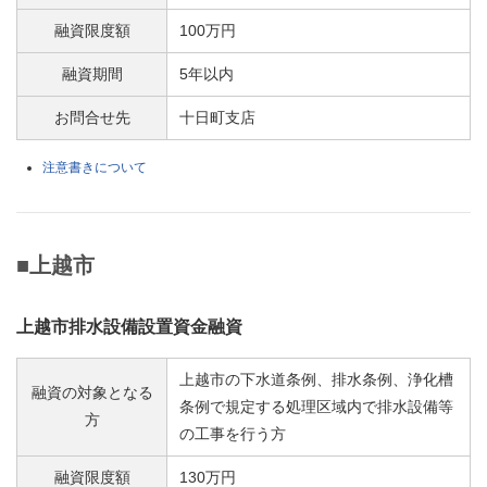
融資限度額
100万円
融資期間
5年以内
お問合せ先
十日町支店
注意書きについて
■上越市
上越市排水設備設置資金融資
上越市の下水道条例、排水条例、浄化槽
融資の対象となる
条例で規定する処理区域内で排水設備等
方
の工事を行う方
融資限度額
130万円