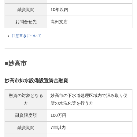
融資期間
10年以内
お問合せ先
高田支店
注意書きについて
■妙高市
妙高市排水設備設置資金融資
融資の対象となる
妙高市の下水道処理区域内で汲み取り便
方
所の水洗化等を行う方
融資限度額
100万円
融資期間
7年以内