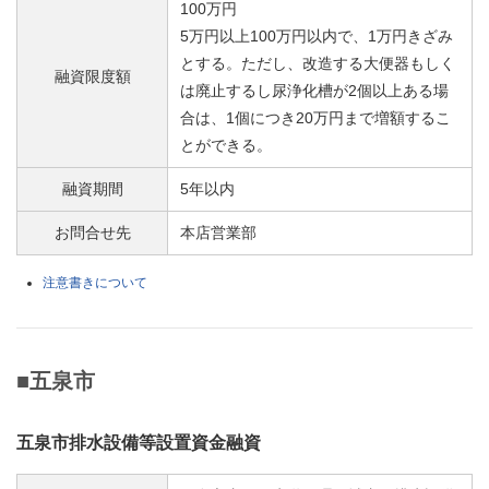
100万円
5万円以上100万円以内で、1万円きざみ
とする。ただし、改造する大便器もしく
融資限度額
は廃止するし尿浄化槽が2個以上ある場
合は、1個につき20万円まで増額するこ
とができる。
融資期間
5年以内
お問合せ先
本店営業部
注意書きについて
■五泉市
五泉市排水設備等設置資金融資