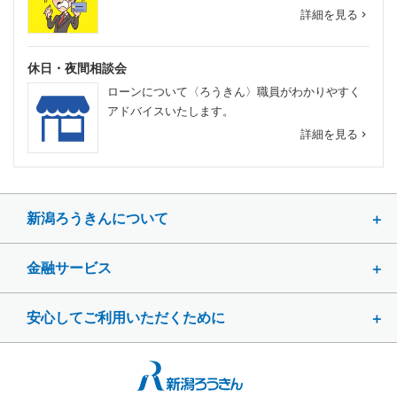
詳細を見る
navigate_next
休日・夜間相談会
ローンについて〈ろうきん〉職員がわかりやすく
アドバイスいたします。
詳細を見る
navigate_next
新潟ろうきんについて
金融サービス
安心してご利用いただくために