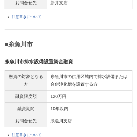
お問合せ先
新井支店
注意書きについて
■糸魚川市
糸魚川市排水設備設置資金融資
融資の対象となる
糸魚川市の供用区域内で排水設備または
方
合併浄化槽を設置する方
融資限度額
120万円
融資期間
10年以内
お問合せ先
糸魚川支店
注意書きについて