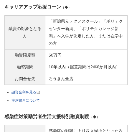
キャリアアップ応援ローン
（◆）
「新潟県立テクノスクール」「ポリテク
融資の対象となる
センター新潟」「ポリテクカレッジ新
方
潟」へ入学が決定した方、または在学中
の方
融資限度額
50万円
融資期間
10年以内（据置期間は2年6か月以内）
お問合せ先
ろうきん全店
融資金利を見る
注意書きについて
感染症対策勤労者生活支援特別融資制度
（◆）
感染症の影響により収入減少となった次