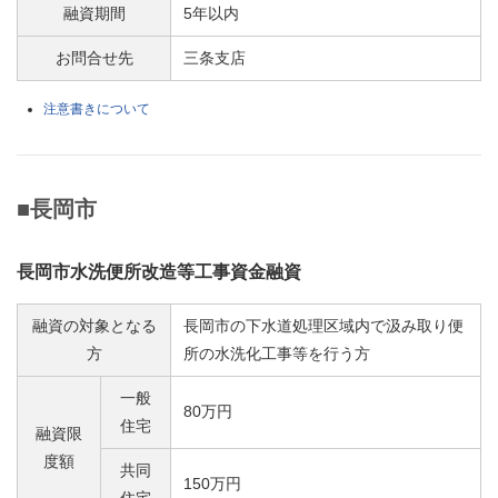
融資期間
5年以内
お問合せ先
三条支店
注意書きについて
■長岡市
長岡市水洗便所改造等工事資金融資
融資の対象となる
長岡市の下水道処理区域内で汲み取り便
方
所の水洗化工事等を行う方
一般
80万円
住宅
融資限
度額
共同
150万円
住宅