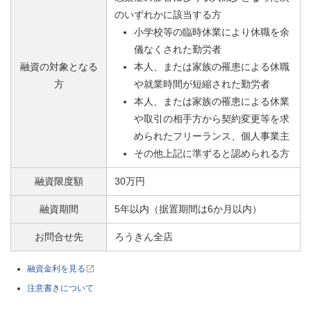
のいずれかに該当する方
小学校等の臨時休業により休職を余
儀なくされた勤労者
融資の対象となる
本人、または家族の罹患による休職
方
や就業時間が短縮された勤労者
本人、または家族の罹患による休業
や取引の相手方から契約変更等を求
められたフリーランス、個人事業主
その他上記に準ずると認められる方
融資限度額
30万円
融資期間
5年以内（据置期間は6か月以内）
お問合せ先
ろうきん全店
融資金利を見る
注意書きについて