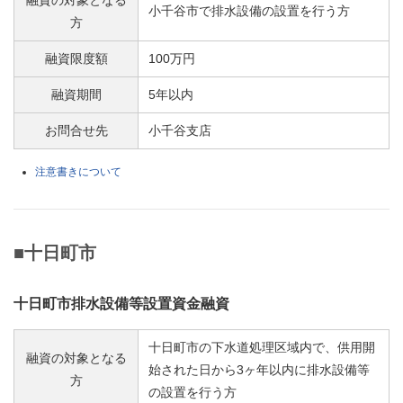
小千谷市で排水設備の設置を行う方
方
融資限度額
100万円
融資期間
5年以内
お問合せ先
小千谷支店
注意書きについて
■十日町市
十日町市排水設備等設置資金融資
十日町市の下水道処理区域内で、供用開
融資の対象となる
始された日から3ヶ年以内に排水設備等
方
の設置を行う方