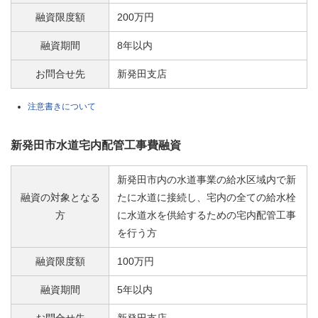
融資限度額
200万円
融資期間
8年以内
お問合せ先
新発田支店
注意書きについて
新発田市水道宅内配管工事費融資
新発田市内の水道事業の給水区域内で新
融資の対象となる
たに水道に接続し、宅内の全ての給水栓
方
に水道水を供給するための宅内配管工事
を行う方
融資限度額
100万円
融資期間
5年以内
お問合せ先
新発田支店