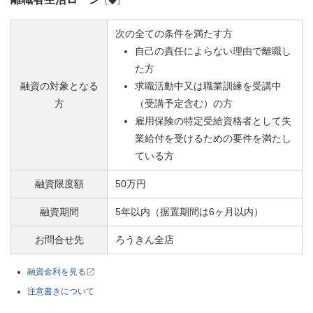
（◆）
次の全ての条件を満たす方
自己の責任によらない理由で離職し
た方
融資の対象となる
求職活動中又は職業訓練を受講中
方
（受講予定含む）の方
雇用保険の特定受給資格者として失
業給付を受けるための要件を満たし
ている方
融資限度額
50万円
融資期間
5年以内（据置期間は6ヶ月以内）
お問合せ先
ろうきん全店
融資金利を見る
注意書きについて