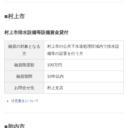
■村上市
村上市排水設備等設備資金貸付
融資の対象となる
村上市の公共下水道処理区域内で排水設
方
備等の設置を行う方
融資限度額
100万円
融資期間
10年以内
お問合せ先
村上支店
注意書きについて
■胎内市