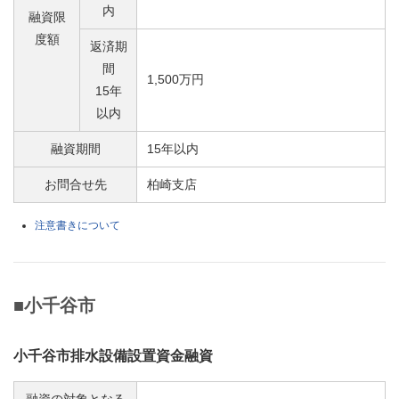
内
融資限
度額
返済期
間
1,500万円
15年
以内
融資期間
15年以内
お問合せ先
柏崎支店
注意書きについて
■小千谷市
小千谷市排水設備設置資金融資
融資の対象となる