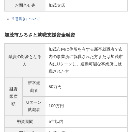
お問合せ先
加茂支店
注意書きについて
加茂市ふるさと就職支援資金融資
加茂市内に住所を有する新卒就職者で市
融資の対象となる
内の事業所に就職された方または加茂市
方
内にUターンし、通勤可能な事業所に就
職された方
新卒就
50万円
融資
職者
限度
Uターン
額
100万円
就職者
融資期間
5年以内