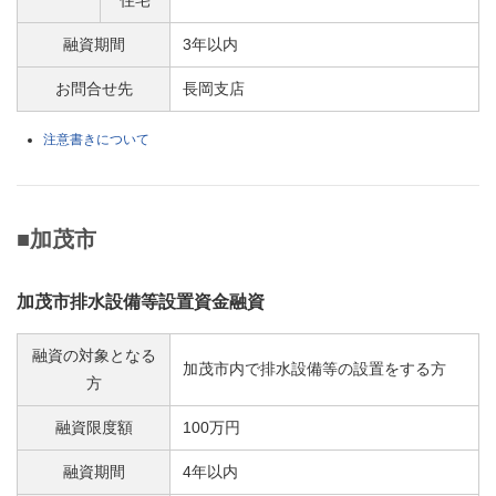
融資期間
3年以内
お問合せ先
長岡支店
注意書きについて
■加茂市
加茂市排水設備等設置資金融資
融資の対象となる
加茂市内で排水設備等の設置をする方
方
融資限度額
100万円
融資期間
4年以内