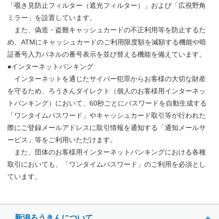
「覗き見防止フィルター（遮光フィルター）」および「広視野角
ミラー」を設置しています。
また、偽造・盗難キャッシュカードの不正利用等を防止するた
め、ATMにキャッシュカードのご利用限度額を減額する機能や暗
証番号入力パネルの番号表示を並び替える機能を備えています。
●インターネットバンキング
インターネットを通じたサイバー犯罪からお客様の大切な財産
を守るため、ろうきんダイレクト（個人のお客様用インターネッ
トバンキング）において、60秒ごとにパスワードを自動生成する
「ワンタイムパスワード」やキャッシュカード取引等が行われた
際にご登録メールアドレスに取引情報を通知する「通知メールサ
ービス」等をご利用いただけます。
また、団体のお客様用インターネットバンキングにおける各種
取引においても、「ワンタイムパスワード」のご利用を必須とし
ています。
新潟ろうきんについて